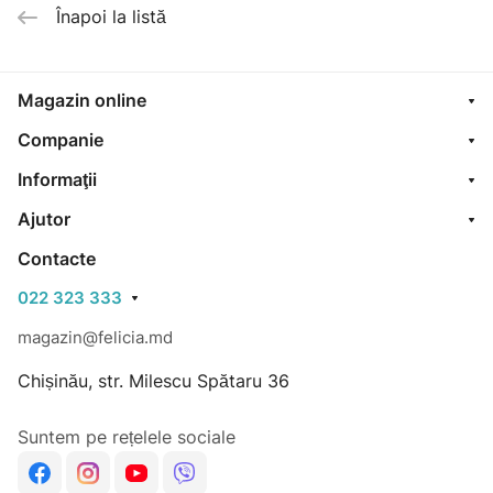
Înapoi la listă
Magazin online
Companie
Informaţii
Ajutor
Contacte
022 323 333
magazin@felicia.md
Chișinău, str. Milescu Spătaru 36
Suntem pe rețelele sociale