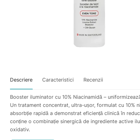
Descriere
Caracteristici
Recenzii
Booster iluminator cu 10% Niacinamidă – uniformizează, 
Un tratament concentrat, ultra-ușor, formulat cu 10% ni
absorbție rapidă a demonstrat eficiență clinică în reduc
conține o combinație sinergică de ingrediente active ilu
oxidativ.