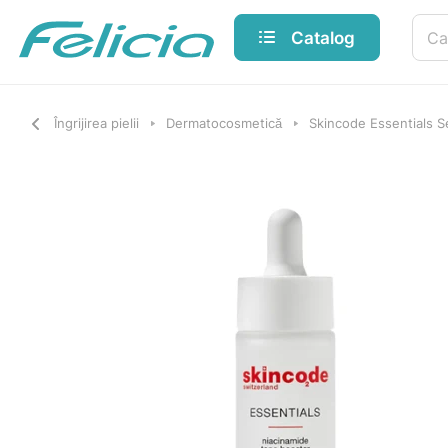
Catalog
Îngrijirea pielii
Dermatocosmetică
Skincode Essentials S