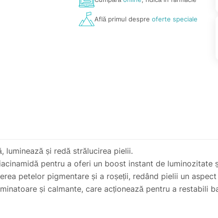
Află primul despre
oferte speciale
luminează și redă strălucirea pielii.
acinamidă pentru a oferi un boost instant de luminozitate și
erea petelor pigmentare și a roșeții, redând pielii un aspect 
minatoare și calmante, care acționează pentru a restabili ba