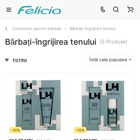
Cosmetice pentru bărbați
Bărbați-îngrijirea tenului
Bărbați-îngrijirea tenului
(5 Produse)
Întâi cele populare
FILTRU
-10%
-10%