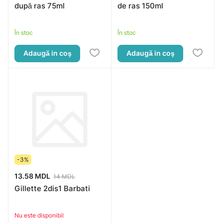
după ras 75ml
de ras 150ml
În stoc
În stoc
Adaugă in coş
Adaugă in coş
-3%
13.58 MDL
14 MDL
Gillette 2dis1 Barbati
Nu este disponibil