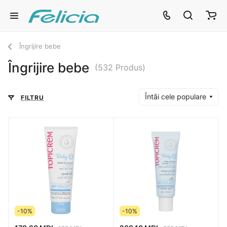
Îngrijire bebe
Îngrijire bebe
(532 Produs)
Întâi cele populare
FILTRU
-10%
-10%