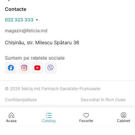
Contacte
022 323 333
magazin@felicia.md
Chișinău, str. Milescu Spătaru 36
Suntem pe rețelele sociale
© 2026 felicia.md Farmacii-Sanatate-Frumusete
Confidențialitate
Dezvoltat în Rich Code
Acasa
Catalog
Favorite
Cabinet