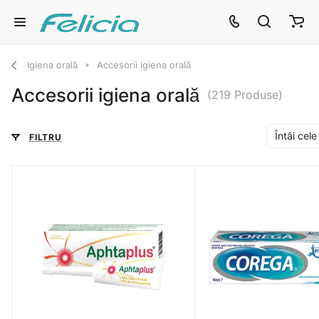
Igiena orală
Accesorii igiena orală
Accesorii igiena orală
(219 Produse)
Întâi cel
FILTRU