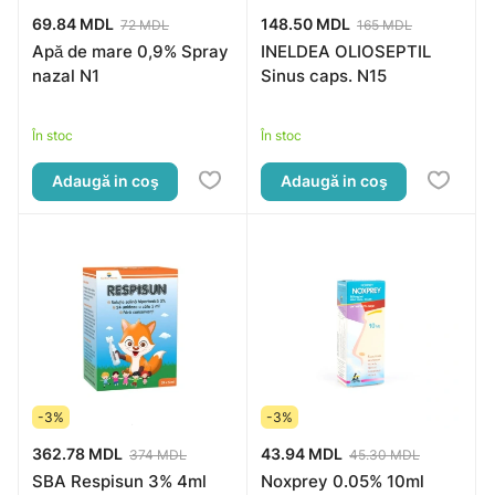
69.84 MDL
148.50 MDL
72 MDL
165 MDL
Apă de mare 0,9% Spray
INELDEA OLIOSEPTIL
nazal N1
Sinus caps. N15
În stoc
În stoc
Adaugă in coş
Adaugă in coş
-3%
-3%
362.78 MDL
43.94 MDL
374 MDL
45.30 MDL
SBA Respisun 3% 4ml
Noxprey 0.05% 10ml