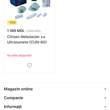
-10%
1 395 MDL
1 550 MDL
Citizen Nebulaizer cu
Ultrasunete (CUN-60)
Nu este disponibil
Magazin online
Companie
Informaţii