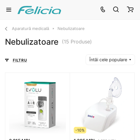
Aparatură medicală
Nebulizatoare
Nebulizatoare
(15 Produse)
Întâi cele populare
FILTRU
-10%