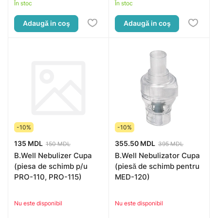
În stoc
În stoc
Adaugă in coş
Adaugă in coş
-10%
-10%
135 MDL
355.50 MDL
150 MDL
395 MDL
B.Well Nebulizer Cupa
B.Well Nebulizator Cupa
(piesa de schimb p/u
(piesă de schimb pentru
PRO-110, PRO-115)
MED-120)
Nu este disponibil
Nu este disponibil