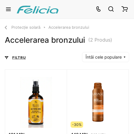
Protecție solară
Accelerarea bronzului
Accelerarea bronzului
(2 Produs)
Întâi cele populare
FILTRU
-30%