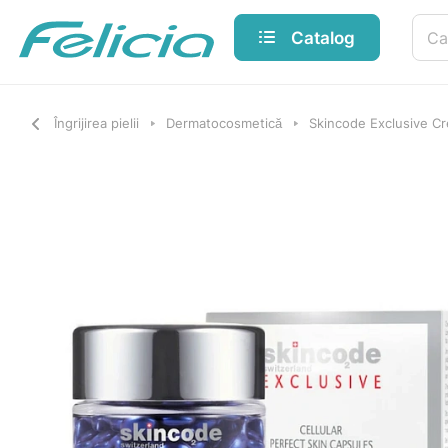
Catalog
Îngrijirea pielii
Dermatocosmetică
Skincode Exclusive C