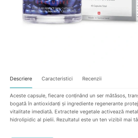
Descriere
Caracteristici
Recenzii
Aceste capsule, fiecare conținând un ser mătăsos, tran
bogată în antioxidanți și ingrediente regenerante proteje
vitalitate imediată. Extractele vegetale activează metab
hidrolipidic al pielii. Rezultatul este un ten vizibil mai 
Tip de piele: Potrivite pentru toate tipurile de piele.