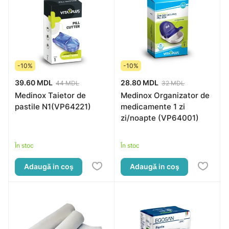
-10%
-10%
39.60 MDL
28.80 MDL
44 MDL
32 MDL
Medinox Taietor de
Medinox Organizator de
pastile N1(VP64221)
medicamente 1 zi
zi/noapte (VP64001)
În stoc
În stoc
Adaugă in coş
Adaugă in coş