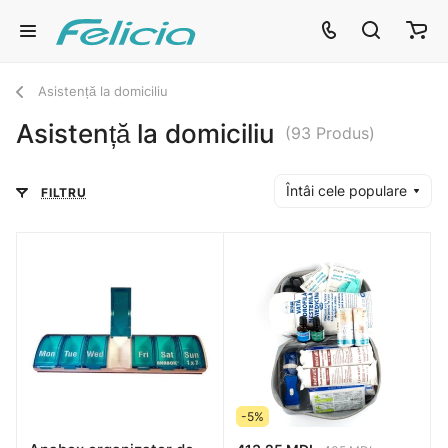
Asistență la domiciliu
Asistență la domiciliu
(93 Produs)
Întâi cele populare
FILTRU
-5%