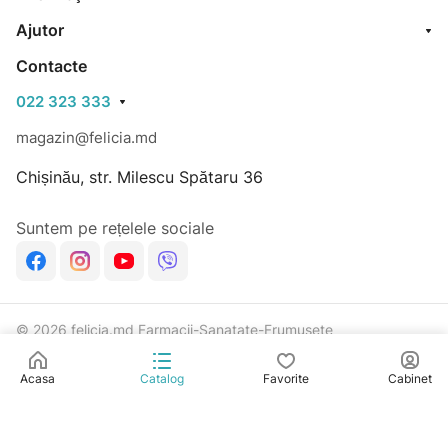
Ajutor
Contacte
022 323 333
magazin@felicia.md
Chișinău, str. Milescu Spătaru 36
Suntem pe rețelele sociale
© 2026 felicia.md Farmacii-Sanatate-Frumusete
Confidențialitate
Dezvoltat în Rich Code
Acasa
Catalog
Favorite
Cabinet