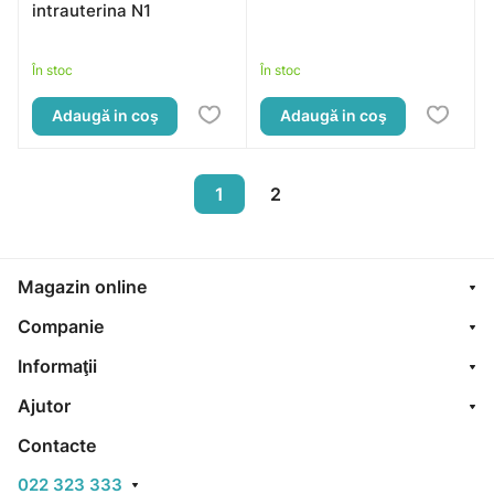
intrauterina N1
În stoc
În stoc
Adaugă in coş
Adaugă in coş
1
2
Magazin online
Companie
Informaţii
Ajutor
Contacte
022 323 333