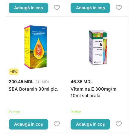
Adaugă in coş
Adaugă in coş
-5%
200.45 MDL
46.35 MDL
211 MDL
SBA Botamin 30ml pic.
Vitamina E 300mg/ml
10ml sol.orala
În stoc
În stoc
Adaugă in coş
Adaugă in coş