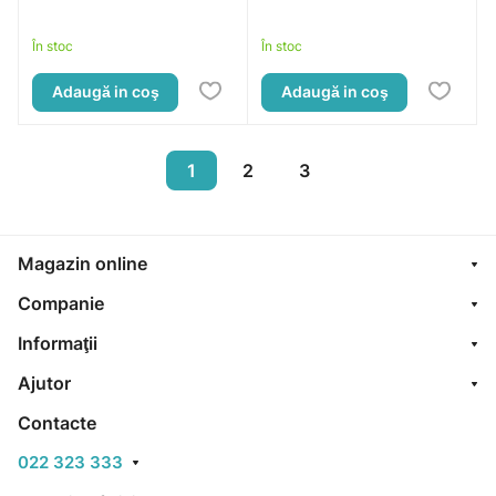
În stoc
În stoc
Adaugă in coş
Adaugă in coş
1
2
3
Magazin online
Companie
Informaţii
Ajutor
Contacte
022 323 333