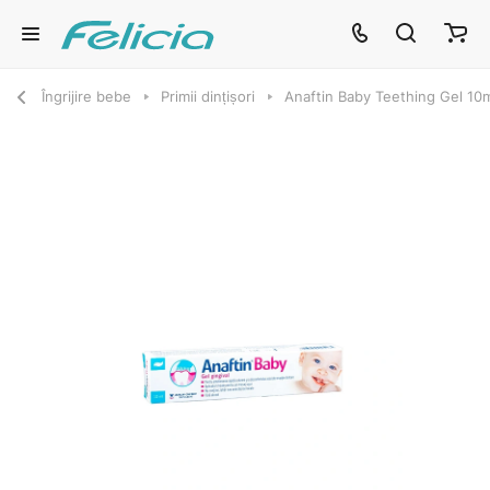
Îngrijire bebe
Primii dințișori
Anaftin Baby Teething Gel 10