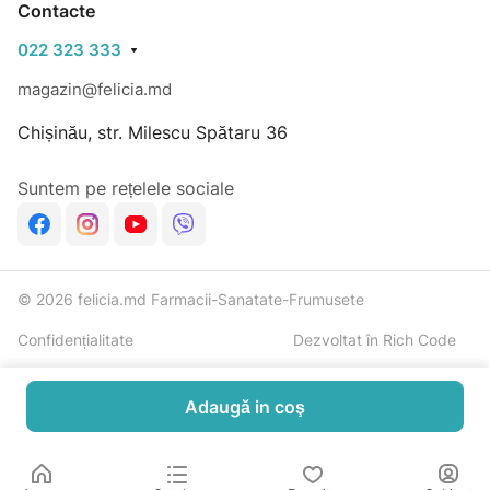
Contacte
022 323 333
magazin@felicia.md
Chișinău, str. Milescu Spătaru 36
Suntem pe rețelele sociale
© 2026 felicia.md Farmacii-Sanatate-Frumusete
Confidențialitate
Dezvoltat în Rich Code
Adaugă in coş