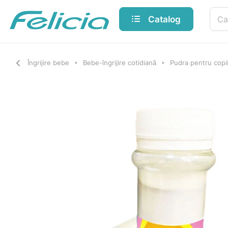
Catalog
Îngrijire bebe
Bebe-îngrijire cotidiană
Pudra pentru copi