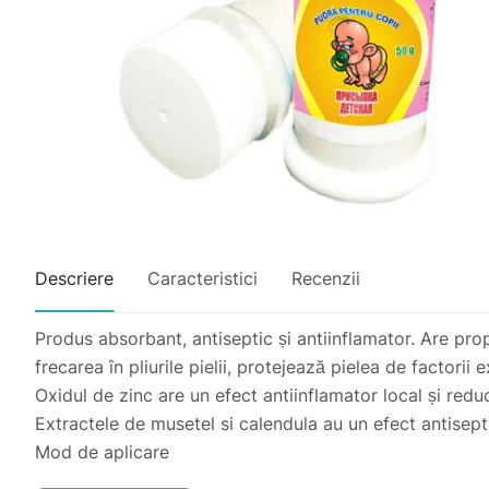
Descriere
Caracteristici
Recenzii
Produs absorbant, antiseptic și antiinflamator. Are pro
frecarea în pliurile pielii, protejează pielea de factorii e
Oxidul de zinc are un efect antiinflamator local și re
Extractele de musetel si calendula au un efect antisept
Mod de aplicare