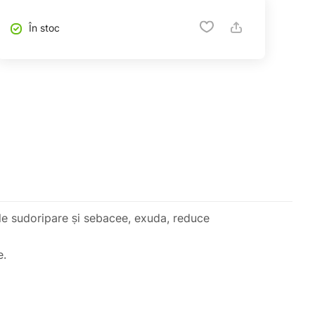
În stoc
dele sudoripare și sebacee, exuda, reduce
e.