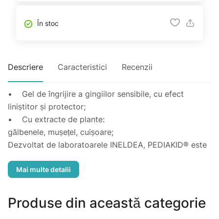
În stoc
Descriere
Caracteristici
Recenzii
• Gel de îngrijire a gingiilor sensibile, cu efect
liniștitor și protector;
• Cu extracte de plante:
gălbenele, mușețel, cuișoare;
Dezvoltat de laboratoarele INELDEA, PEDIAKID® este
gama de produse formulate conform cerințelor de
calitate, eficiență și siguranța specifică copilului.
Gelul de îngrijire a gingiilor PEDIAKID® este o formulă
exclusiv realizată din gumă de salcâm 100% naturală,
Produse din această categorie
extract de gălbenele, extract de mușețel și cuișoare.