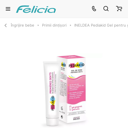
Îngrijire bebe
Primii dințișori
INELDEA Pediakid Gel pentru g