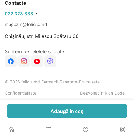
Contacte
022 323 333
magazin@felicia.md
Chișinău, str. Milescu Spătaru 36
Suntem pe rețelele sociale
© 2026 felicia.md Farmacii-Sanatate-Frumusete
Confidențialitate
Dezvoltat în Rich Code
Adaugă in coş