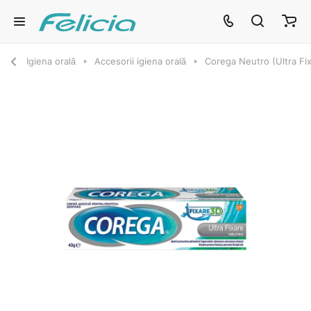
Igiena orală
Accesorii igiena orală
Corega Neutro (Ultra Fi