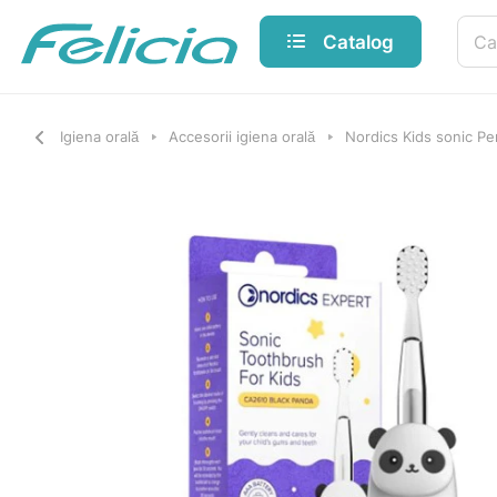
Catalog
Igiena orală
Accesorii igiena orală
Nordics Kids sonic Per