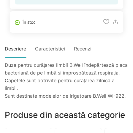
În stoc
Descriere
Caracteristici
Recenzii
Duza pentru curățarea limbii B.Well îndepărtează placa
bacteriană de pe limbă și împrospătează respirația.
Capetele sunt potrivite pentru curățarea zilnică a
limbii.
Sunt destinate modelelor de irigatoare B.Well WI-922.
Produse din această categorie