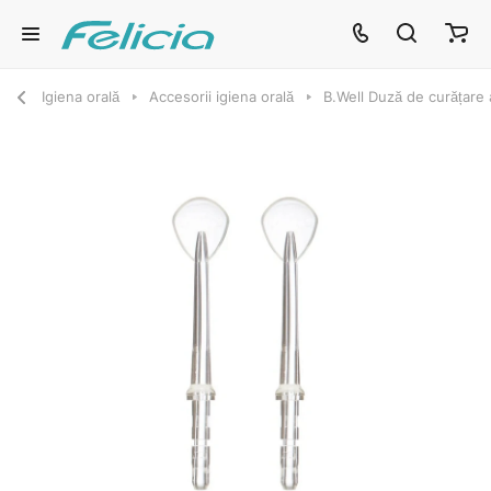
Igiena orală
Accesorii igiena orală
B.Well Duză de curățare a