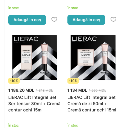
În stoc
În stoc
Adaugă in coş
Adaugă in coş
-10%
-10%
1 186.20 MDL
1 134 MDL
1 318 MDL
1 260 MDL
LIERAC Lift Integral Set
LIERAC Lift Integral Set
Ser tensor 30ml + Cremă
Cremă de zi 50ml +
contur ochi 15ml
Cremă contur ochi 15ml
În stoc
În stoc