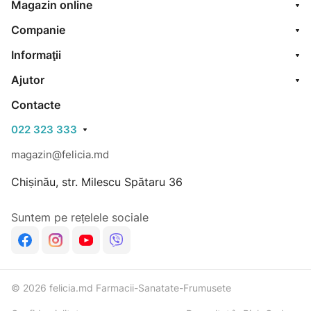
Magazin online
Companie
Informaţii
Ajutor
Contacte
022 323 333
magazin@felicia.md
Chișinău, str. Milescu Spătaru 36
Suntem pe rețelele sociale
© 2026 felicia.md Farmacii-Sanatate-Frumusete