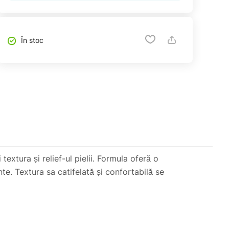
În stoc
extura și relief-ul pielii. Formula oferă o
nte. Textura sa catifelată și confortabilă se