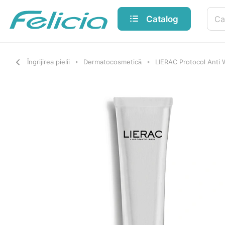
Catalog
Îngrijirea pielii
Dermatocosmetică
LIERAC Protocol Anti 