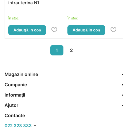
intrauterina N1
În stoc
În stoc
Adaugă in coş
Adaugă in coş
1
2
Magazin online
Companie
Informaţii
Ajutor
Contacte
022 323 333