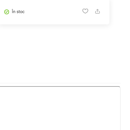
În stoc