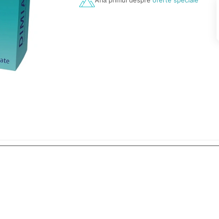
Află primul despre
oferte speciale