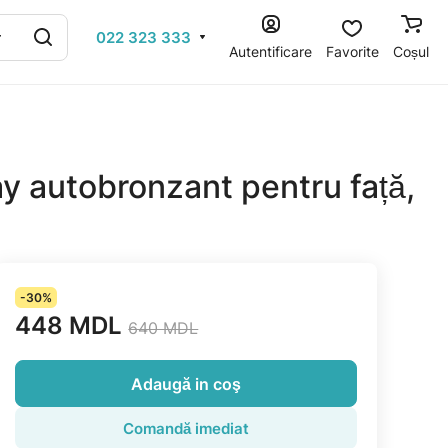
022 323 333
Autentificare
Favorite
Coșul
y autobronzant pentru față,
-30%
448 MDL
640 MDL
Adaugă in coş
Comandă imediat