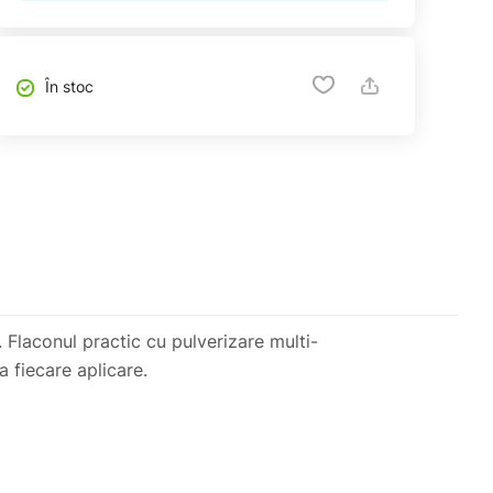
În stoc
 Flaconul practic cu pulverizare multi-
a fiecare aplicare.