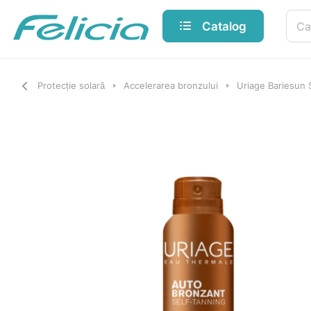
Catalog
Protecție solară
Accelerarea bronzului
Uriage Bariesun 