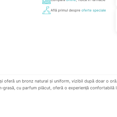
Află primul despre
oferte speciale
 oferă un bronz natural și uniform, vizibil după doar o oră.
on-grasă, cu parfum plăcut, oferă o experiență confortabilă l