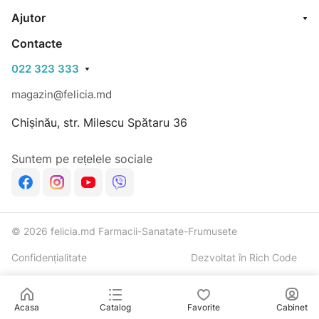
Ajutor
Contacte
022 323 333
magazin@felicia.md
Chișinău, str. Milescu Spătaru 36
Suntem pe rețelele sociale
© 2026 felicia.md Farmacii-Sanatate-Frumusete
Confidențialitate
Dezvoltat în Rich Code
Acasa
Catalog
Favorite
Cabinet