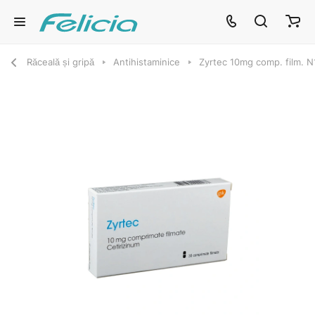
Răceală și gripă
Antihistaminice
Zyrtec 10mg comp. film. 