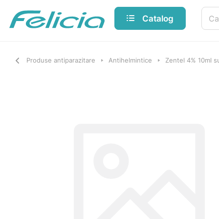
Catalog
Produse antiparazitare
Antihelmintice
Zentel 4% 10ml s