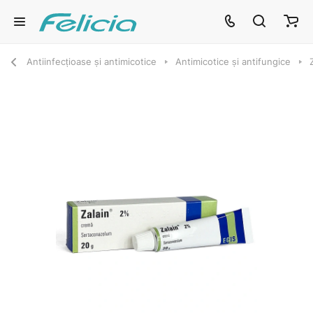
Antiinfecțioase și antimicotice
Antimicotice și antifungice