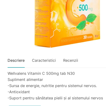
Descriere
Caracteristici
Recenzii
Wellvalens Vitamin C 500mg tab N30
Supliment alimentar
-Sursa de energie, nutritie pentru sistemul nervos.
-Antioxidant
-Suport pentru sănătatea pielii și al sistemului nervos
Doze și modul de administrare: