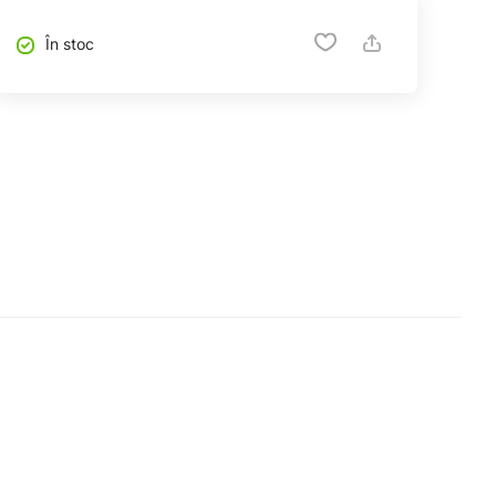
În stoc