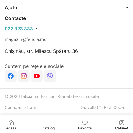
Ajutor
Contacte
022 323 333
magazin@felicia.md
Chișinău, str. Milescu Spătaru 36
Suntem pe rețelele sociale
© 2026 felicia.md Farmacii-Sanatate-Frumusete
Confidențialitate
Dezvoltat în Rich Code
Acasa
Catalog
Favorite
Cabinet