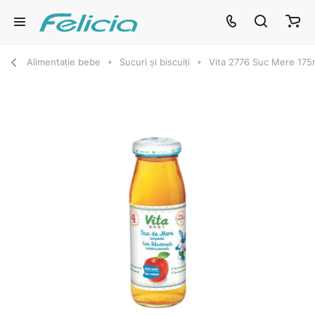
Alimentație bebe
Sucuri și biscuiți
Vita 2776 Suc Mere 175