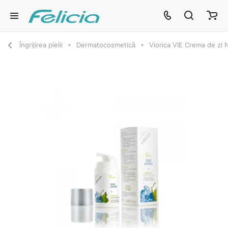
Îngrijirea pielii
Dermatocosmetică
Viorica VIE Crema de zi N