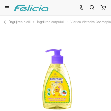
Îngrijirea pielii
Îngrijirea corpului
Viorica Victorita Cosmepl