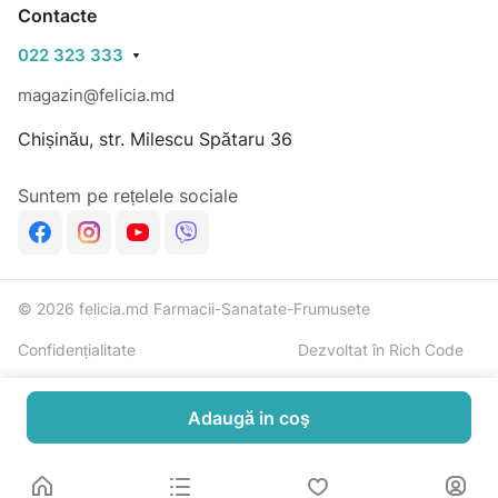
Contacte
022 323 333
magazin@felicia.md
Chișinău, str. Milescu Spătaru 36
Suntem pe rețelele sociale
© 2026 felicia.md Farmacii-Sanatate-Frumusete
Confidențialitate
Dezvoltat în Rich Code
Adaugă in coş