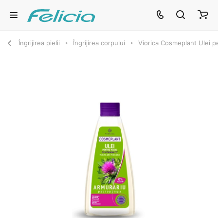
Îngrijirea pielii
Îngrijirea corpului
Viorica Cosmeplant Ulei p