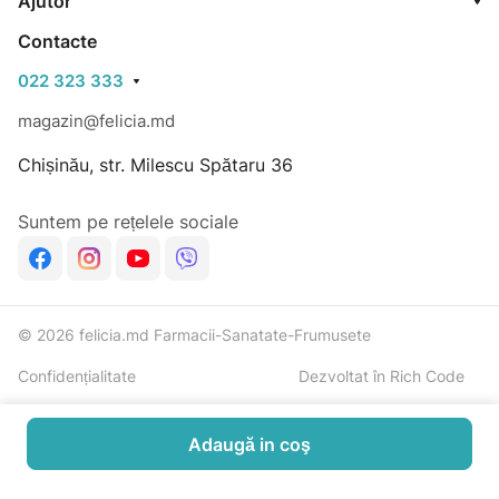
Ajutor
Contacte
022 323 333
magazin@felicia.md
Chișinău, str. Milescu Spătaru 36
Suntem pe rețelele sociale
© 2026 felicia.md Farmacii-Sanatate-Frumusete
Confidențialitate
Dezvoltat în Rich Code
Adaugă in coş