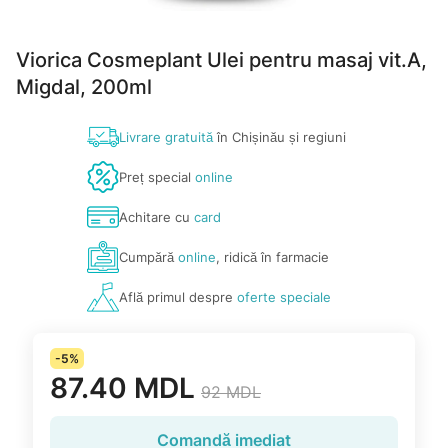
Viorica Cosmeplant Ulei pentru masaj vit.A,
Migdal, 200ml
Livrare gratuită
în Chișinău și regiuni
Preț special
online
Achitare cu
card
Cumpără
online
, ridică în farmacie
Află primul despre
oferte speciale
-5%
87.40 MDL
92 MDL
Comandă imediat