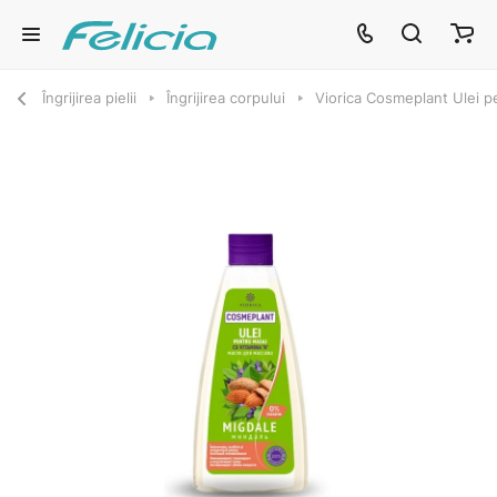
Îngrijirea pielii
Îngrijirea corpului
Viorica Cosmeplant Ulei p