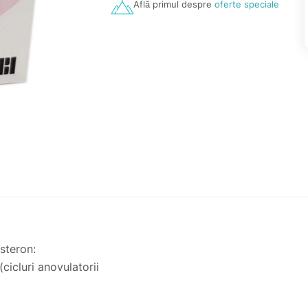
Află primul despre
oferte speciale
esteron:
(cicluri anovulatorii