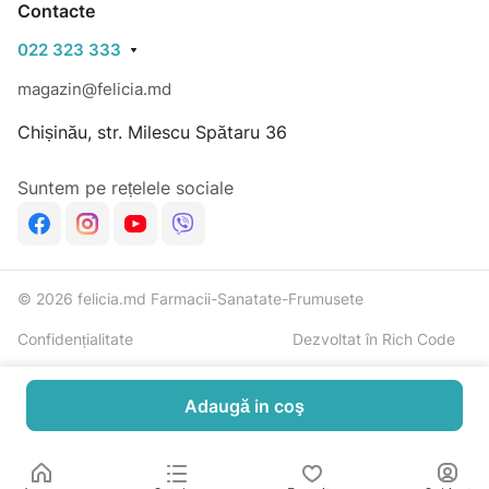
Contacte
022 323 333
magazin@felicia.md
Chișinău, str. Milescu Spătaru 36
Suntem pe rețelele sociale
© 2026 felicia.md Farmacii-Sanatate-Frumusete
Confidențialitate
Dezvoltat în Rich Code
Adaugă in coş