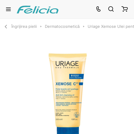
Îngrijirea pielii
Dermatocosmetică
Uriage Xemose Ulei pent