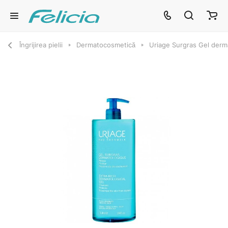
Îngrijirea pielii
Dermatocosmetică
Uriage Surgras Gel dermat