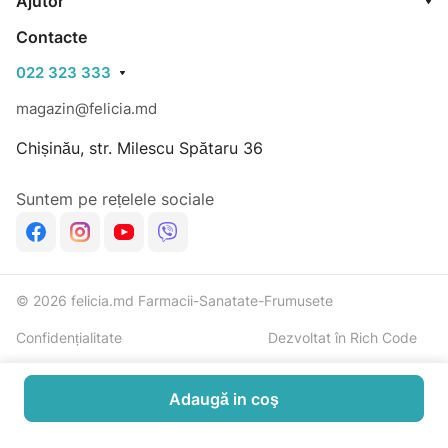
Ajutor
Contacte
022 323 333
magazin@felicia.md
Chișinău, str. Milescu Spătaru 36
Suntem pe rețelele sociale
© 2026 felicia.md Farmacii-Sanatate-Frumusete
Confidențialitate
Dezvoltat în Rich Code
Adaugă in coş