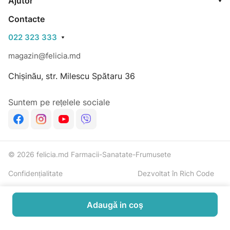
Ajutor
Contacte
022 323 333
magazin@felicia.md
Chișinău, str. Milescu Spătaru 36
Suntem pe rețelele sociale
© 2026 felicia.md Farmacii-Sanatate-Frumusete
Confidențialitate
Dezvoltat în Rich Code
Adaugă in coş