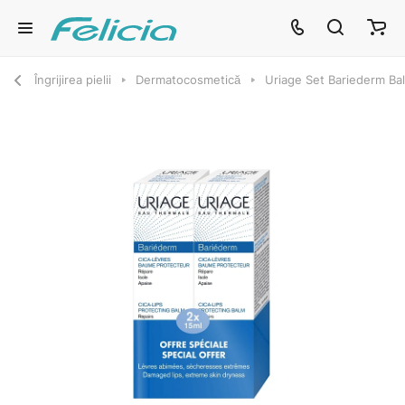
Îngrijirea pielii
Dermatocosmetică
Uriage Set Bariederm Ba