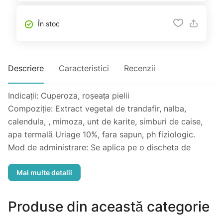
În stoc
Descriere
Caracteristici
Recenzii
Indicații: Cuperoza, roșeața pielii
Compoziție: Extract vegetal de trandafir, nalba,
calendula, , mimoza, unt de karite, simburi de caise,
apa termală Uriage 10%, fara sapun, ph fiziologic.
Mod de administrare: Se aplica pe o discheta de
bumbac si se curață delicat tenul.
Atenționări:
Produse din această categorie