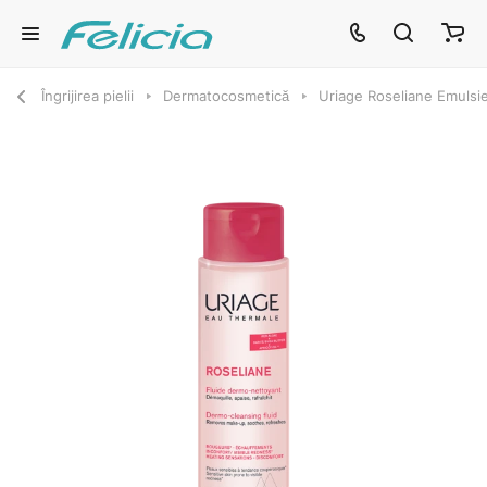
Îngrijirea pielii
Dermatocosmetică
Uriage Roseliane Emulsi