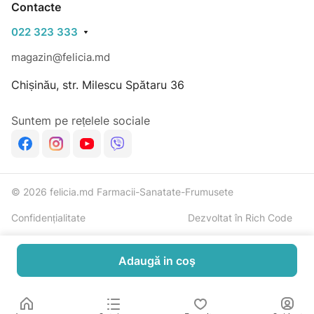
Contacte
022 323 333
magazin@felicia.md
Chișinău, str. Milescu Spătaru 36
Suntem pe rețelele sociale
© 2026 felicia.md Farmacii-Sanatate-Frumusete
Confidențialitate
Dezvoltat în Rich Code
Adaugă in coş