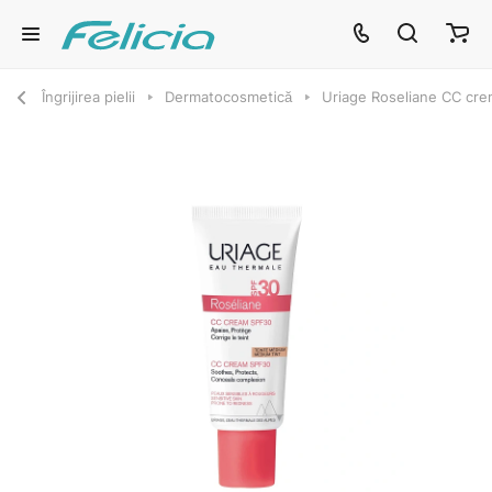
Îngrijirea pielii
Dermatocosmetică
Uriage Roseliane CC cr