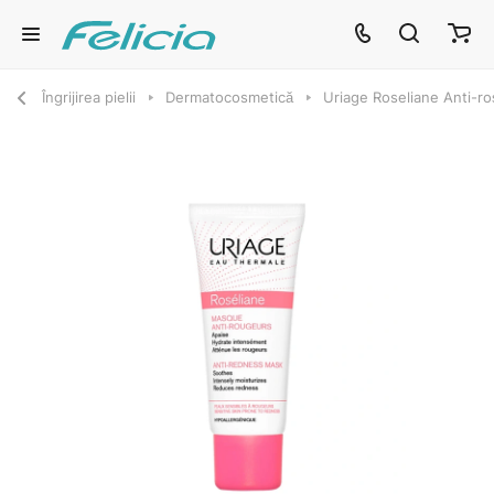
Îngrijirea pielii
Dermatocosmetică
Uriage Roseliane Anti-r