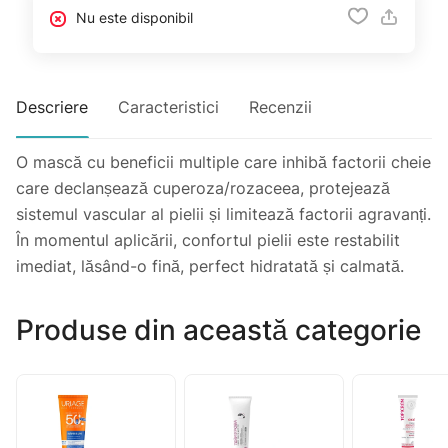
Nu este disponibil
Descriere
Caracteristici
Recenzii
O mască cu beneficii multiple care inhibă factorii cheie
care declanșează cuperoza/rozaceea, protejează
sistemul vascular al pielii și limitează factorii agravanți.
În momentul aplicării, confortul pielii este restabilit
imediat, lăsând-o fină, perfect hidratată și calmată.
Produse din această categorie