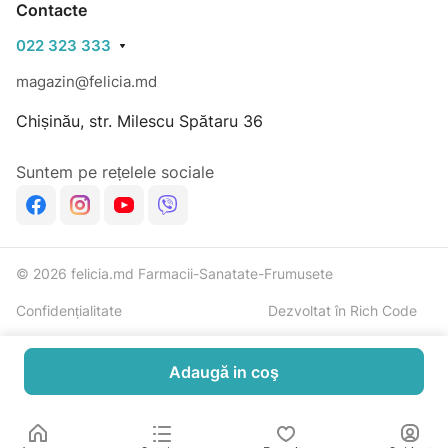
Contacte
022 323 333
magazin@felicia.md
Chișinău, str. Milescu Spătaru 36
Suntem pe rețelele sociale
© 2026 felicia.md Farmacii-Sanatate-Frumusete
Confidențialitate
Dezvoltat în Rich Code
Adaugă in coş