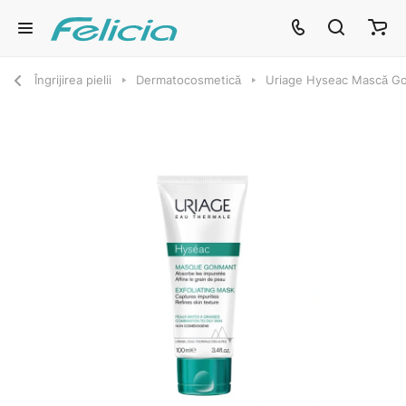
Îngrijirea pielii
Dermatocosmetică
Uriage Hyseac Mască G