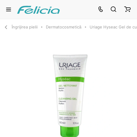
Îngrijirea pielii
Dermatocosmetică
Uriage Hyseac Gel de cur