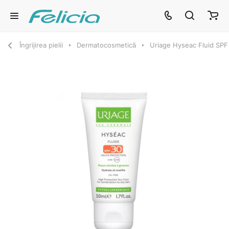
Îngrijirea pielii
Dermatocosmetică
Uriage Hyseac Fluid SPF