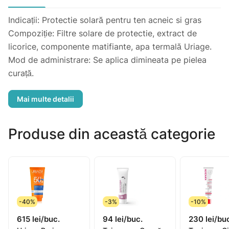
Indicații: Protectie solară pentru ten acneic si gras
Compoziție: Filtre solare de protectie, extract de
licorice, componente matifiante, apa termală Uriage.
Mod de administrare: Se aplica dimineata pe pielea
curață.
Atenționări: SPF30
Produse din această categorie
-40%
-3%
-10%
615 lei/buc.
94 lei/buc.
230 lei/bu