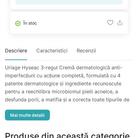
În stoc
Descriere
Caracteristici
Recenzii
Uriage Hyseac 3-regul Cremă dermatologică anti-
imperfecțiuni cu acțiune completă, formulată cu 4
patente dermatologice și ingrediente recunoscute
pentru a reechilibra microbiomul pielii acneice, a
desfunda porii, a matifia și a corecta toate tipurile de
imperfecțiuni: coșuri, puncte negre, luciu, pori dilatați,
roșeață și urme post-acneice. Acționează și anti-
recidivă, limitând reapariția imperfecțiunilor
persistente. Textura sa lejeră, cu finisaj pudrat, este
Produse din această categorie