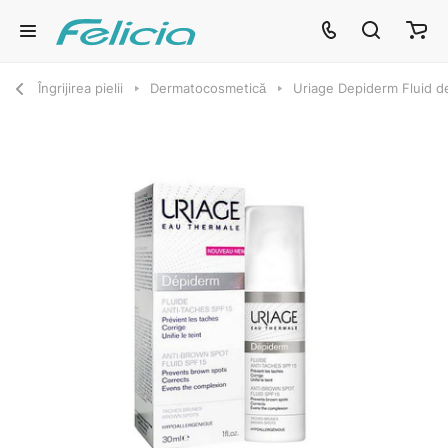
Îngrijirea pielii
Dermatocosmetică
Uriage Depiderm Fluid d