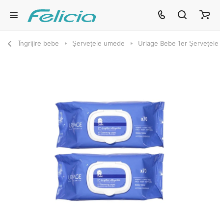
Îngrijire bebe
Șervețele umede
Uriage Bebe 1er Șervețele