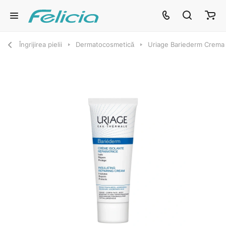
Îngrijirea pielii
Dermatocosmetică
Uriage Bariederm Crema r