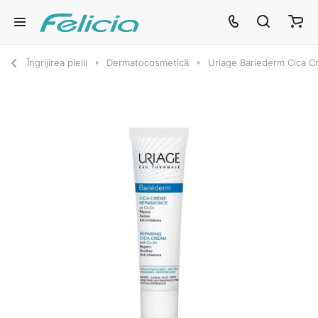
Îngrijirea pielii
Dermatocosmetică
Uriage Bariederm Cica C